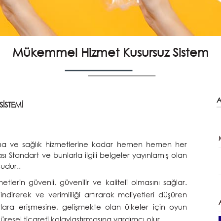
Mükemmel Hizmet Kusursuz Sistem
A
SİSTEMİ
rıma ve sağlık hizmetlerine kadar hemen hemen her
ı Standart ve bunlarla ilgili belgeler yayınlamış olan
şudur..
etlerin güvenli, güvenilir ve kaliteli olmasını sağlar.
 indirerek ve verimliliği artırarak maliyetleri düşüren
zarlara erişmesine, gelişmekte olan ülkeler için oyun
üresel ticareti kolaylaştırmasına yardımcı olur.