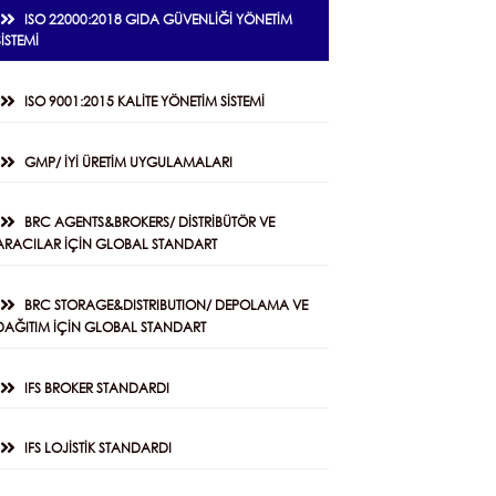
ISO 22000:2018 GIDA GÜVENLİĞİ YÖNETİM
SİSTEMİ
ISO 9001:2015 KALİTE YÖNETİM SİSTEMİ
GMP/ İYİ ÜRETİM UYGULAMALARI
BRC AGENTS&BROKERS/ DİSTRİBÜTÖR VE
ARACILAR İÇİN GLOBAL STANDART
BRC STORAGE&DISTRIBUTION/ DEPOLAMA VE
DAĞITIM İÇİN GLOBAL STANDART
IFS BROKER STANDARDI
IFS LOJİSTİK STANDARDI