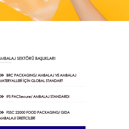
MBALAJ SEKTÖRÜ BAŞLIKLARI
BRC PACKAGING/ AMBALAJ VE AMBALAJ
MATERYALLERİ İÇİN GLOBAL STANDART
IFS PACSecure/ AMBALAJ STANDARDI
FSSC 22000 FOOD PACKAGING/ GIDA
AMBALAJI ÜRETİCİLERİ