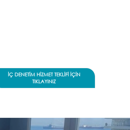
İÇ DENETİM HİZMET TEKLİFİ İÇİN
TIKLAYINIZ