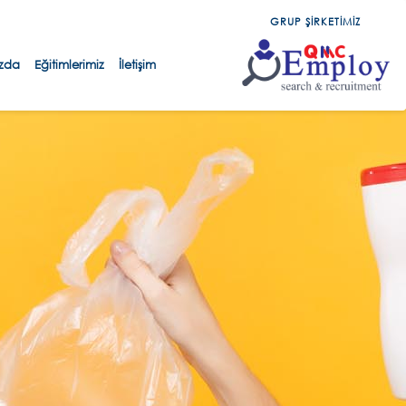
GRUP ŞİRKETİMİZ
zda
Eğitimlerimiz
İletişim