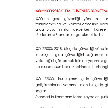
ISO 22000:2018 GIDA GÜVENLİĞİ YÖNETİM 
ISO’nun gıda güvenliği yönetim standar
tanımlamasına ve kontrol etmesine yard
arda ulusal sınırları geçerken, küresel
Uluslararası Standartlar gerekmektedir.
ISO 22000: 2018, bir gıda güvenliği yönetim s
kuruluşun, gıda güvenliğini sağlamak a
yeteneğini göstermek için ne yapması ge
ne olursa olsun besin zincirindeki herhangi 
ISO 22000, kuruluşların, gıda güvenl
geliştirmelerine yardımcı olan bir gıda 
sağlar.
Standart kullanmanın temel faydaları şunla