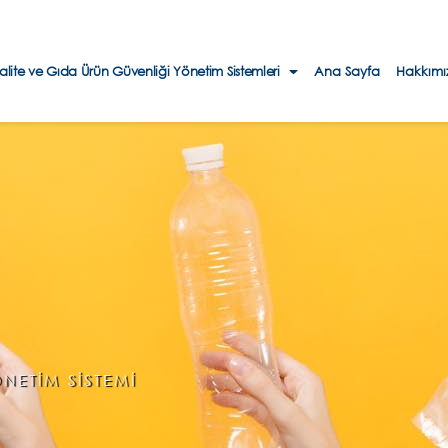
alite ve Gıda Ürün Güvenliği Yönetim Sistemleri
Ana Sayfa
Hakkımı
NETİM SİSTEMİ