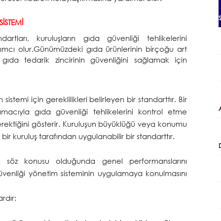
SİSTEMİ
tları, kuruluşların gıda güvenliği tehlikelerini
ımcı olur.Günümüzdeki gıda ürünlerinin birçoğu art
 gıda tedarik zincirinin güvenliğini sağlamak için
istemi için gereklilikleri belirleyen bir standarttır. Bir
macıyla gıda güvenliği tehlikelerini kontrol etme
rektiğini gösterir. Kuruluşun büyüklüğü veya konumu
bir kuruluş tarafından uygulanabilir bir standarttır.
iği söz konusu olduğunda genel performanslarını
güvenliği yönetim sisteminin uygulamaya konulmasını
rdır: